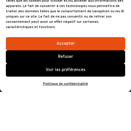
telles que les cookies pour stocker et/ou accéder aux informations des
appareils. Le fait de consentir à ces technologies nous permettra de
traiter des données telles que le comportement de navigation ou les ID
uniques sur ce site. Le fait de ne pas consentir ou de retirer son
consentement peut avoir un effet négatif sur certaines
caractéristiques et fonctions.
Accepter
Refuser
The CreuZe
Voir les préférences
Politique de confidentialité