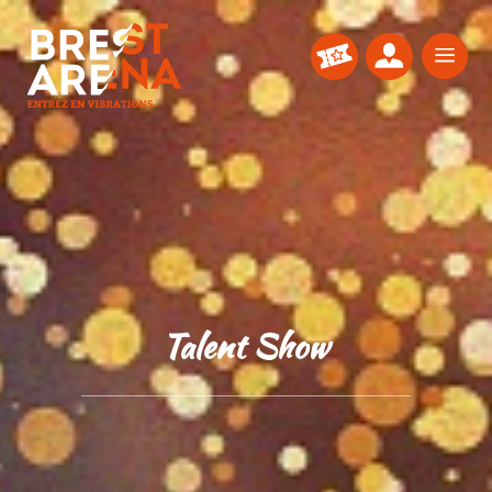
a
Talent Show