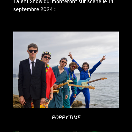
Talent Show qui monteront sur scène le 14
septembre 2024 :
POPPY TIME