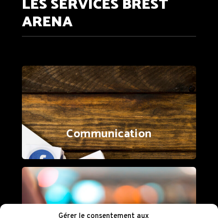
LES SERVICES BREST
ARENA
Communication
L’équipe communication de Brest Arena se
charge de promouvoir vos évènements.
Gérer le consentement aux