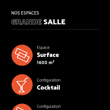
NOS ESPACES
GRANDE
SALLE
Espace
Surface
2
1600 m
Configuration
Cocktail
Configuration