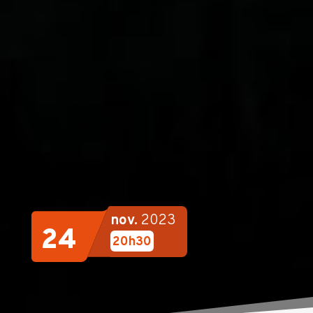
nov.
2023
24
20h30