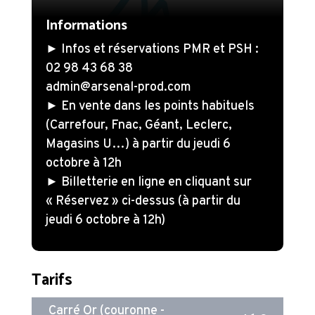
Informations
► Infos et réservations PMR et PSH :
02 98 43 68 38
admin@arsenal-prod.com
► En vente dans les points habituels
(Carrefour, Fnac, Géant, Leclerc,
Magasins U…) à partir du jeudi 6
octobre à 12h
► Billetterie en ligne en cliquant sur
« Réservez » ci-dessus (à partir du
jeudi 6 octobre à 12h)
Tarifs
Carré Or (couronne -