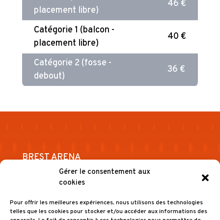
46 €
placement libre)
Catégorie 1 (balcon -
40 €
placement libre)
Catégorie 2 (fosse -
36 €
debout)
BREST ARENA
Gérer le consentement aux
EN
PRATIQUE
cookies
Pour offrir les meilleures expériences, nous utilisons des technologies
telles que les cookies pour stocker et/ou accéder aux informations des