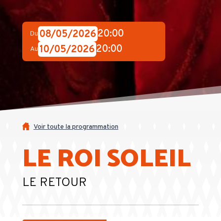
20:00
08/05/2026
Du
20:00
10/05/2026
Au
Voir toute la programmation
LE ROI SOLEIL
LE RETOUR