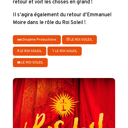
retour et voit les choses en grand !
Il s’agira également du retour d’Emmanuel
Moire dans le rôle du Roi Soleil !
Diogène Productions
LE ROI SOLEIL
LE ROI SOLEIL
T
LE ROI SOLEIL
LE ROI SOLEIL