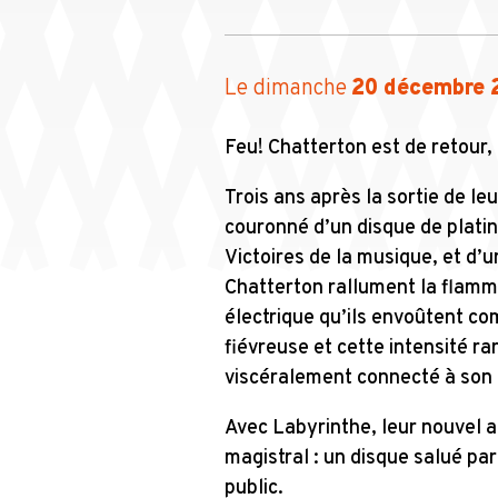
Le dimanche
20 décembre 
Feu! Chatterton est de retour,
Trois ans après la sortie de le
couronné d’un disque de platin
Victoires de la musique, et d’
Chatterton rallument la flamme.
électrique qu’ils envoûtent c
fiévreuse et cette intensité ra
viscéralement connecté à son 
Avec Labyrinthe, leur nouvel a
magistral : un disque salué par 
public.