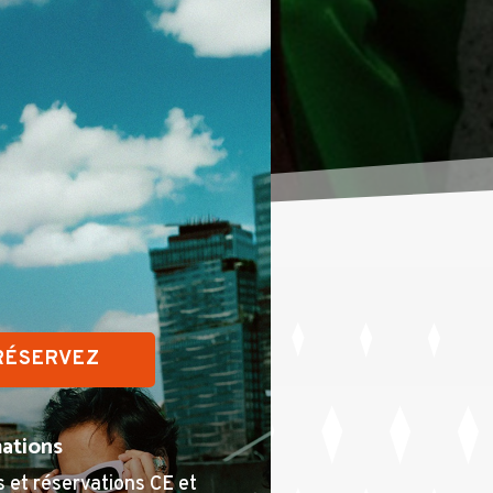
RÉSERVEZ
ations
 et réservations CE et