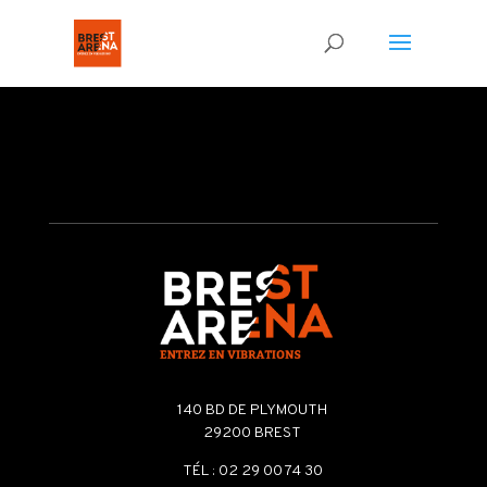
Contrôle sécurité
140 BD DE PLYMOUTH
29200 BREST
TÉL : 02 29 00 74 30