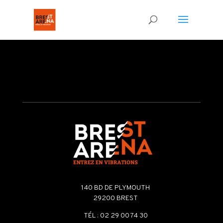
Bar tramway
140 BD DE PLYMOUTH
29200 BREST
TÉL : 02 29 00 74 30