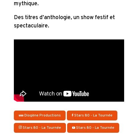
mythique.
Des titres d’anthologie, un show festif et
spectaculaire.
Diogène Productions
Stars 80 - La Tournée
Stars 80 - La Tournée
Stars 80 - La Tournée