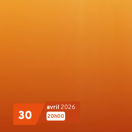
avril
2026
30
20h00