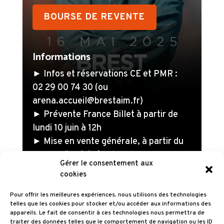
BOURSE DE REVENTE
Informations
► Infos et réservations CE et PMR :
02 29 00 74 30 (ou
arena.accueil@brestaim.fr)
► Prévente France Billet à partir de
lundi 10 juin à 12h
► Mise en vente générale, à partir du
mercredi 12 juin à 12h
Gérer le consentement aux
cookies
► Organisateur : Arsenal Productions
Pour offrir les meilleures expériences, nous utilisons des technologies
► Producteur : Arachnée Productions
telles que les cookies pour stocker et/ou accéder aux informations des
appareils. Le fait de consentir à ces technologies nous permettra de
traiter des données telles que le comportement de navigation ou les ID