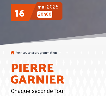
mai
2025
16
20h00
Voir toute la programmation
PIERRE
GARNIER
Chaque seconde Tour