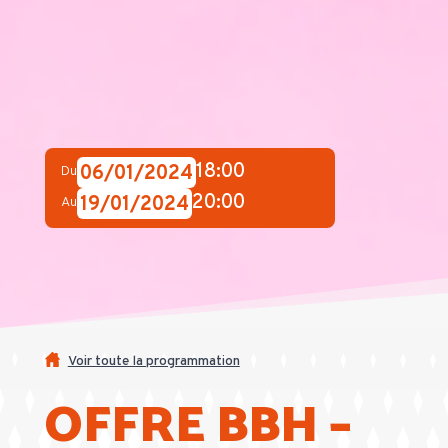
18:00
06/01/2024
Du
20:00
19/01/2024
Au
Voir toute la programmation
OFFRE BBH –