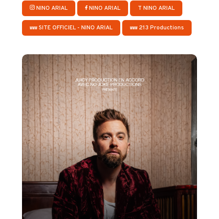
NINO ARIAL
NINO ARIAL
T
NINO ARIAL
SITE OFFICIEL - NINO ARIAL
213 Productions