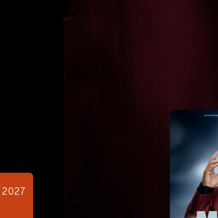
l
2027