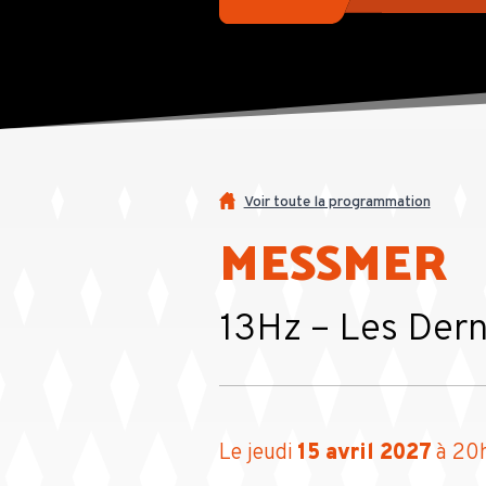
Voir toute la programmation
MESSMER
13Hz – Les Dern
Le jeudi
15 avril 2027
à 20