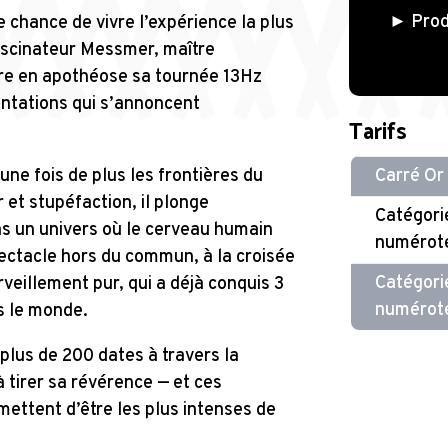
► Prod
chance de vivre l’expérience la plus
scinateur Messmer, maître
ure en apothéose sa tournée 13Hz
ntations qui s’annoncent
Tarifs
e fois de plus les frontières du
Carré Or
 et stupéfaction, il plonge
Catégorie
ns un univers où le cerveau humain
numérot
ectacle hors du commun, à la croisée
Catégorie
veillement pur, qui a déjà conquis 3
numérot
s le monde.
plus de 200 dates à travers la
 tirer sa révérence — et ces
ettent d’être les plus intenses de