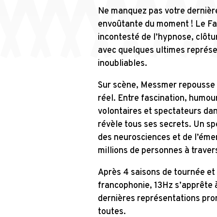
Ne manquez pas votre dernière 
envoûtante du moment ! Le Fa
incontesté de l’hypnose, clôt
avec quelques ultimes représe
inoubliables.
Sur scène, Messmer repousse un
réel. Entre fascination, humour
volontaires et spectateurs da
révèle tous ses secrets. Un sp
des neurosciences et de l’émer
millions de personnes à traver
Après 4 saisons de tournée et 
francophonie, 13Hz s’apprête à
dernières représentations prom
toutes.