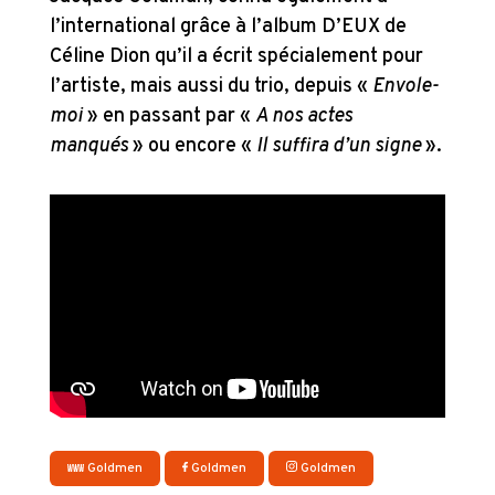
l’international grâce à l’album D’EUX de
Céline Dion qu’il a écrit spécialement pour
l’artiste, mais aussi du trio, depuis «
Envole-
moi
» en passant par «
A nos actes
manqués
» ou encore «
Il suffira d’un signe
».
Goldmen
Goldmen
Goldmen