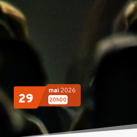
mai
2026
29
20h00